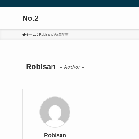
No.2
ホーム
Robisanの執筆記事
Robisan
– Author –
Robisan